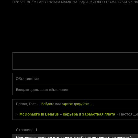
ПРИВЕТ ВСЕМ РАБОТНИКАМ МАКДОНАЛЬДСА!!!! ДОБРО ПОЖАЛОВАТЬ К НАМ
Объявление
Введите здесь ваше объявление.
Привет, Гость!
Войдите
или
зарегистрируйтесь
.
»
McDonald's in Belarus
»
Карьера и Заработная плата
»
Настоящие
Страница:
1