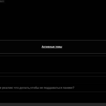
!!!
Активные темы
 реалии: что делать,чтобы не поддаваться панике?